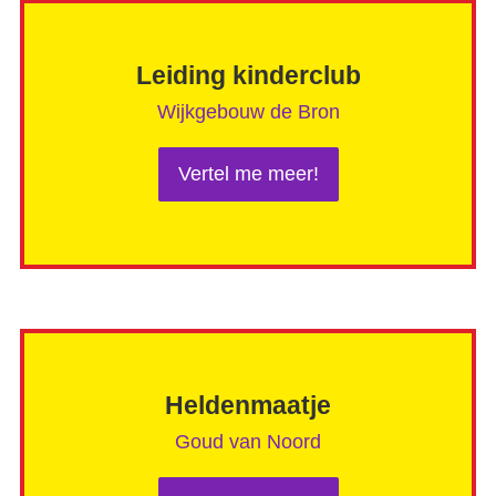
Leiding kinderclub
Wijkgebouw de Bron
Vertel me meer!
Heldenmaatje
Goud van Noord