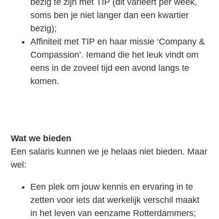
bezig te zijn met TIP (dit varieert per week,
soms ben je niet langer dan een kwartier
bezig);
Affiniteit met TIP en haar missie ‘Company &
Compassion’. Iemand die het leuk vindt om
eens in de zoveel tijd een avond langs te
komen.
Wat we bieden
Een salaris kunnen we je helaas niet bieden. Maar
wel:
Een plek om jouw kennis en ervaring in te
zetten voor iets dat werkelijk verschil maakt
in het leven van eenzame Rotterdammers;