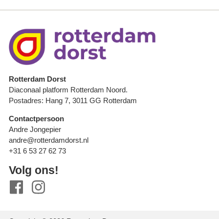
Rotterdam Dorst
Diaconaal platform Rotterdam Noord.
Postadres: Hang 7, 3011 GG Rotterdam
Contactpersoon
Andre Jongepier
andre@rotterdamdorst.nl
+31 6 53 27 62 73
Volg ons!