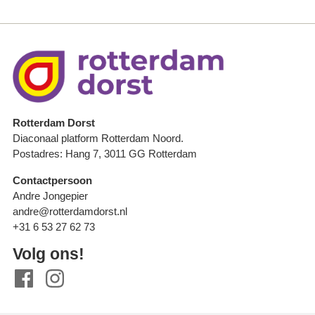
Rotterdam Dorst
Diaconaal platform Rotterdam Noord.
Postadres: Hang 7, 3011 GG Rotterdam
Contactpersoon
Andre Jongepier
andre@rotterdamdorst.nl
+31 6 53 27 62 73
Volg ons!