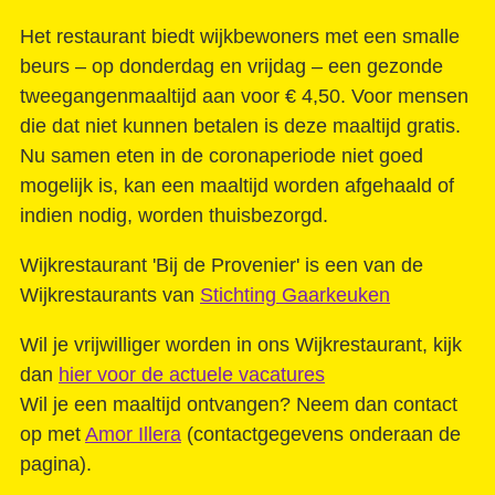
De geboorte van een sociale filmmaker
Het restaurant biedt wijkbewoners met een smalle
beurs – op donderdag en vrijdag – een gezonde
Contact
tweegangenmaaltijd aan voor € 4,50. Voor mensen
die dat niet kunnen betalen is deze maaltijd gratis.
Nu samen eten in de coronaperiode niet goed
mogelijk is, kan een maaltijd worden afgehaald of
indien nodig, worden thuisbezorgd.
Wijkrestaurant 'Bij de Provenier' is een van de
Wijkrestaurants van
Stichting Gaarkeuken
Wil je vrijwilliger worden in ons Wijkrestaurant, kijk
dan
hier voor de actuele vacatures
Wil je een maaltijd ontvangen? Neem dan contact
op met
Amor Illera
(contactgegevens onderaan de
pagina).