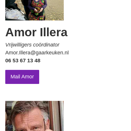
Amor Illera
Vrijwilligers coördinator
Amor.Illera@gaarkeuken.nl
06 53 67 13 48
Mail Amor