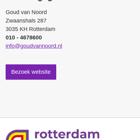
Goud van Noord
Zwaanshals 287
3035 KH Rotterdam
010 - 4678600
info@goudvannoord.nl
Bezoek website