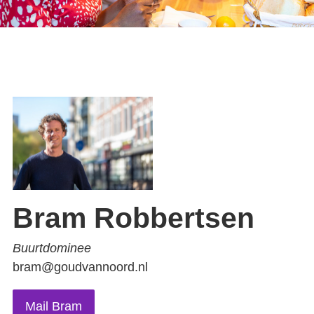
Bram Robbertsen
Buurtdominee
bram@goudvannoord.nl
Mail Bram