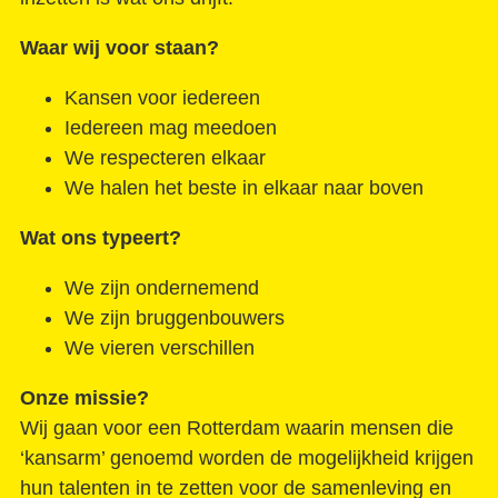
De geboorte van een sociale filmmaker
Waar wij voor staan?
Contact
Kansen voor iedereen
Iedereen mag meedoen
We respecteren elkaar
We halen het beste in elkaar naar boven
Wat ons typeert?
We zijn ondernemend
We zijn bruggenbouwers
We vieren verschillen
Onze missie?
Wij gaan voor een Rotterdam waarin mensen die
‘kansarm’ genoemd worden de mogelijkheid krijgen
hun talenten in te zetten voor de samenleving en