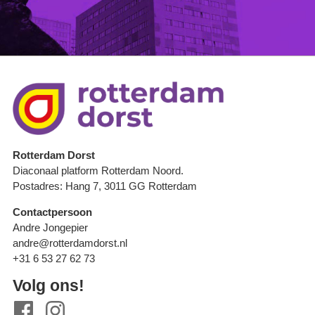
Rotterdam Dorst
Diaconaal platform Rotterdam Noord.
Postadres: Hang 7, 3011 GG Rotterdam
Contactpersoon
Andre Jongepier
andre@rotterdamdorst.nl
+31 6 53 27 62 73
Volg ons!